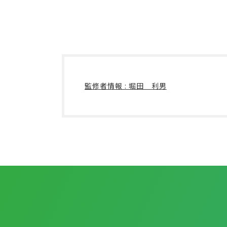
監修者情報 : 堀田 利男