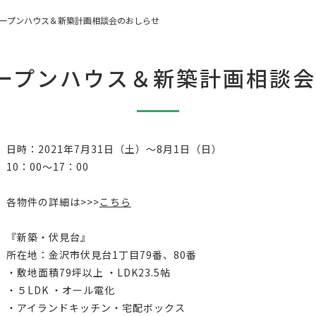
オープンハウス＆新築計画相談会のおしらせ
ープンハウス＆新築計画相談
日時：2021年7月31日（土）～8月1日（日）
10：00～17：00
各物件の詳細は>>>
こちら
『新築・伏見台』
所在地：金沢市伏見台1丁目79番、80番
・敷地面積79坪以上 ・LDK23.5帖
・５LDK ・オール電化
・アイランドキッチン・宅配ボックス