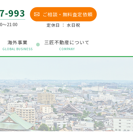
7-993
ご相談・無料査定依頼
0～21:00
定休日 ： 水日祝
海外事業
三匠不動産について
GLOBAL BUSINESS
COMPANY