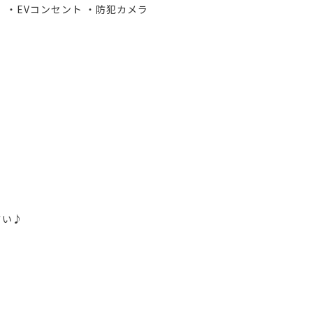
・EVコンセント ・防犯カメラ
さい♪