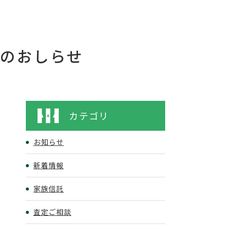
会のおしらせ
カテゴリ
お知らせ
新着情報
家族信託
査定ご相談