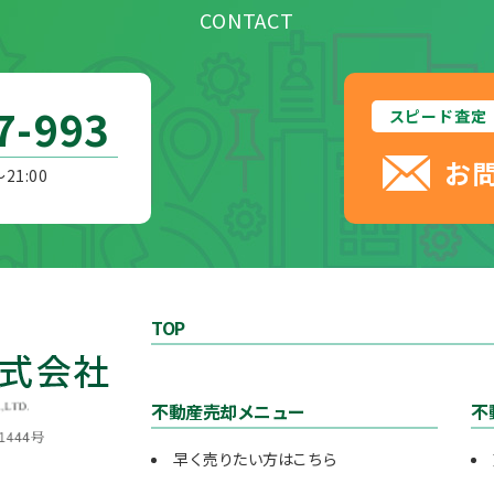
CONTACT
7-993
スピード査定
お
21:00
TOP
不動産売却メニュー
不
早く売りたい方はこちら